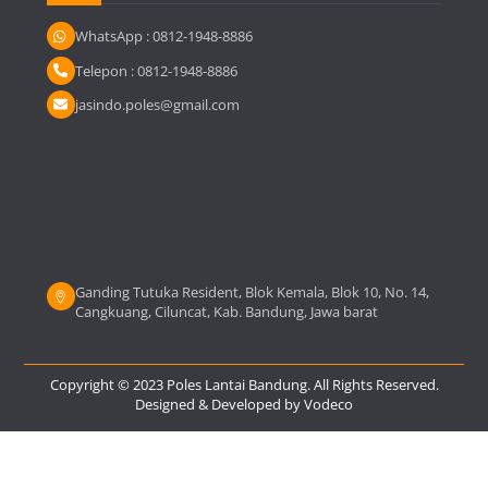
WhatsApp : 0812-1948-8886
Telepon : 0812-1948-8886
jasindo.poles@gmail.com
Ganding Tutuka Resident, Blok Kemala, Blok 10, No. 14,
Cangkuang, Ciluncat, Kab. Bandung, Jawa barat
Copyright © 2023 Poles Lantai Bandung. All Rights Reserved.
Designed & Developed by
Vodeco