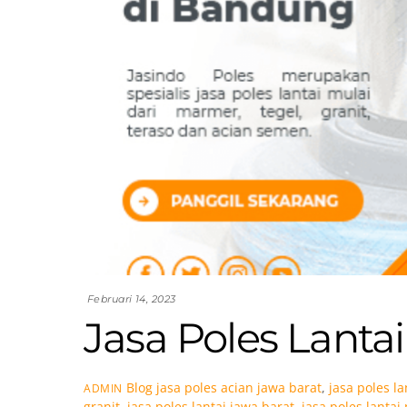
Februari 14, 2023
Jasa Poles Lanta
Blog
jasa poles acian jawa barat
,
jasa poles l
ADMIN
granit
,
jasa poles lantai jawa barat
,
jasa poles lanta