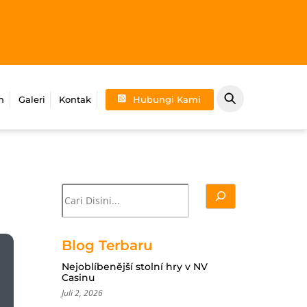
n
Galeri
Kontak
Hubungi Kami
Cari
Blog Terbaru
Nejoblíbenější stolní hry v NV
Casinu
Juli 2, 2026