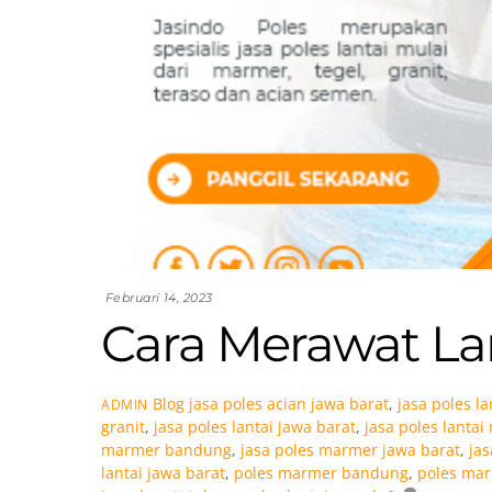
Februari 14, 2023
Cara Merawat La
Blog
jasa poles acian jawa barat
,
jasa poles l
ADMIN
granit
,
jasa poles lantai jawa barat
,
jasa poles lanta
marmer bandung
,
jasa poles marmer jawa barat
,
ja
lantai jawa barat
,
poles marmer bandung
,
poles mar