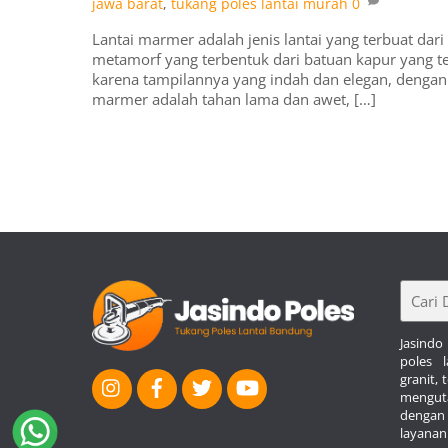
jawa barat
,
tukang poles lantai murah
0
Lantai marmer adalah jenis lantai yang terbuat da
metamorf yang terbentuk dari batuan kapur yang te
karena tampilannya yang indah dan elegan, dengan 
marmer adalah tahan lama dan awet, […]
Jasindo
poles l
granit,
mengu
denga
layanan