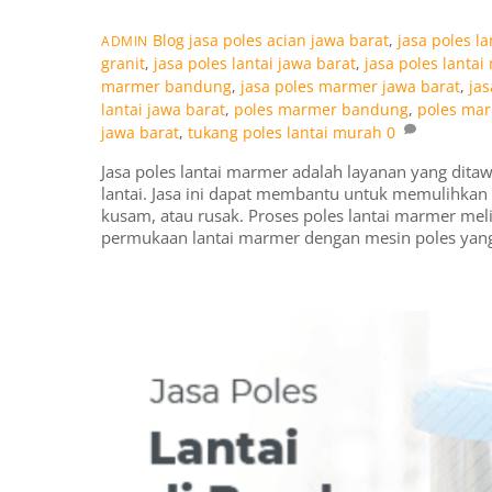
Blog
jasa poles acian jawa barat
,
jasa poles l
ADMIN
granit
,
jasa poles lantai jawa barat
,
jasa poles lanta
marmer bandung
,
jasa poles marmer jawa barat
,
ja
lantai jawa barat
,
poles marmer bandung
,
poles mar
jawa barat
,
tukang poles lantai murah
0
Jasa poles lantai marmer adalah layanan yang dit
lantai. Jasa ini dapat membantu untuk memulihkan k
kusam, atau rusak. Proses poles lantai marmer mel
permukaan lantai marmer dengan mesin poles yan