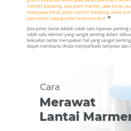
marmer bandung
,
jasa poles marmer jawa barat
,
ja
lantai jawa barat
,
poles marmer bandung
,
poles mar
jawa barat
,
tukang poles lantai murah
0
Jasa poles lantai adalah salah satu layanan pentin
salah satu elemen yang sangat penting dalam sebu
kekuatan lantai merupakan hal yang sangat penti
dapat membantu Anda memperbaiki tampilan dan 