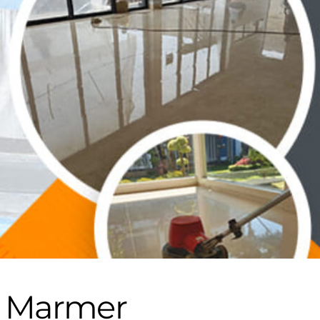
i Marmer