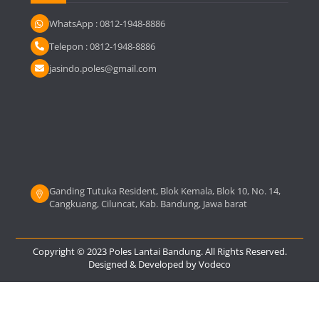
WhatsApp : 0812-1948-8886
Telepon : 0812-1948-8886
jasindo.poles@gmail.com
Ganding Tutuka Resident, Blok Kemala, Blok 10, No. 14,
Cangkuang, Ciluncat, Kab. Bandung, Jawa barat
Copyright © 2023 Poles Lantai Bandung. All Rights Reserved.
Designed & Developed by
Vodeco